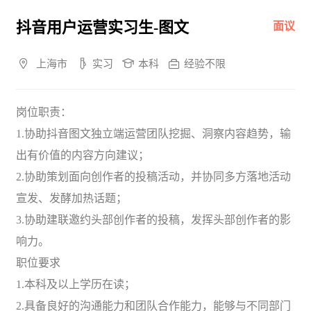
抖音用户运营实习生-图文
面议
上海市
实习
本科
经验不限
岗位职责：
1.协助抖音图文独立端运营团队挖掘、洞察内容趋势，输
出有价值的内容方向建议；
2.协助策划面向创作者的投稿活动，并协同多方落地活动
宣发、发酵加热话题；
3.协助建联邀约头部创作者的投稿，发挥头部创作者的影
响力。
职位要求
1.本科及以上学历在读；
2.具备良好的沟通能力和团队合作能力，能够与不同部门