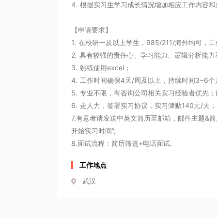
4. 根据实习生学习成长情况增加相应工作内容和
【申请要求】

1. 在校研一及以上学生，985/211/海外均可，
2. 具有较强的责任心、学习能力、逻辑分析能力
3. 熟练使用excel；

4. 工作时间确保4天/周及以上，持续时间3~6个
5. 专业不限，有咨询公司相关实习经验者优先；
6. 走人力，签署实习协议，实习津贴140元/天；

7.有意者请发送中英文简历至邮箱，邮件主题&简
开始实习时间”;

8.面试流程：简历筛选+电话面试.
工作地点
武汉