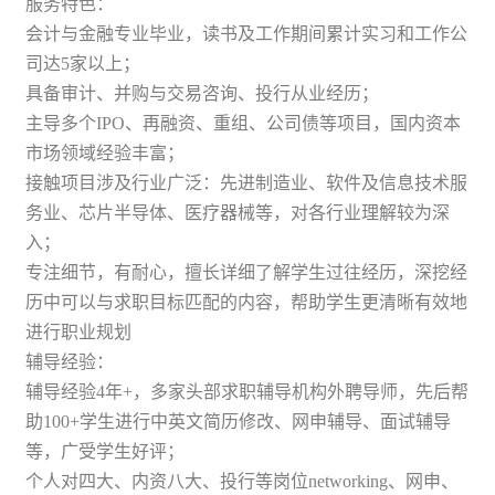
服务特色：
会计与金融专业毕业，读书及工作期间累计实习和工作公
司达5家以上；
具备审计、并购与交易咨询、投行从业经历；
主导多个IPO、再融资、重组、公司债等项目，国内资本
市场领域经验丰富；
接触项目涉及行业广泛：先进制造业、软件及信息技术服
务业、芯片半导体、医疗器械等，对各行业理解较为深
入；
专注细节，有耐心，擅长详细了解学生过往经历，深挖经
历中可以与求职目标匹配的内容，帮助学生更清晰有效地
进行职业规划
辅导经验：
辅导经验4年+，多家头部求职辅导机构外聘导师，先后帮
助100+学生进行中英文简历修改、网申辅导、面试辅导
等，广受学生好评；
个人对四大、内资八大、投行等岗位networking、网申、