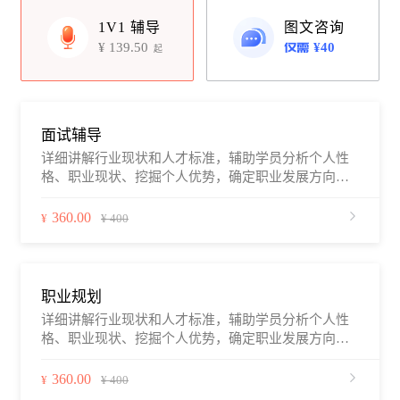
1V1 辅导
图文咨询
¥
139.50
¥40
起
面试辅导
详细讲解行业现状和人才标准，辅助学员分析个人性
格、职业现状、挖掘个人优势，确定职业发展方向和
路径，针对性辅导面试，包括沟通技巧、专业知识、
以及行业研究/估值建模/财务建模等硬技能
360.00
¥
¥ 400
职业规划
详细讲解行业现状和人才标准，辅助学员分析个人性
格、职业现状、挖掘个人优势，确定职业发展方向和
路径，辅导面试，培训行业研究、估值建模、财务建
模等技能
360.00
¥
¥ 400