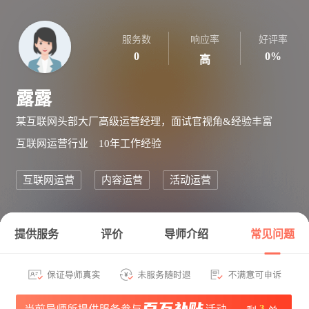
服务数
响应率
好评率
0
0%
高
露露
某互联网头部大厂高级运营经理，面试官视角&经验丰富
互联网运营
行业
10年
工作经验
互联网运营
内容运营
活动运营
提供服务
评价
导师介绍
常见问题
3