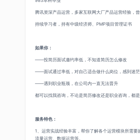
985本科毕业
腾讯资深产品运营，多家互联网大厂产品运营经验，曾
持续学习者，持有中级经济师、PMP项目管理证书
如果你：
——投简历面试邀约率低，不知道简历怎么修改
——面试通过率低，对自己适合做什么岗位，感到迷茫
——遇到职业瓶颈，在公司内一直无法晋升
都可以找我咨询，不论是简历修改还是职业咨询，都是1
服务特色：
1、运营实战经验丰富，帮你了解各个运营模块所需要
流量运营、数据运营等。