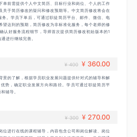
下单前需提供个人中文简历、目标行业和岗位、个人的工作
及关于简历修改的疑问和修改预期等。中文简历修改将会在
急服务。学员下单后，可通过职徒简历平台、邮件、微信、电
希望达到的预期，简历修改为非标准化服务，每个老师的修
确认好服务流程细节，导师首次提供简历修改初始版本的1
沟通进行继续完善。
¥
360.00
¥ 400
背景的了解，根据学员职业发展问题提供针对式的辅导和解
人优势，确定职业发展方向和路径。学员可通过职徒简历平
通和辅导。
¥
270.00
¥ 300
岗位进行在线的课程辅导，内容包含公司和岗位解读、岗位