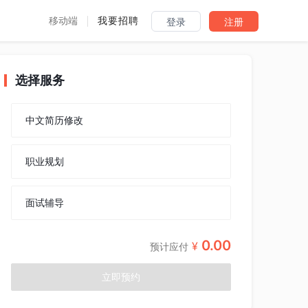
移动端
我要招聘
登录
注册
选择服务
中文简历修改
职业规划
面试辅导
0.00
¥
预计应付
立即预约