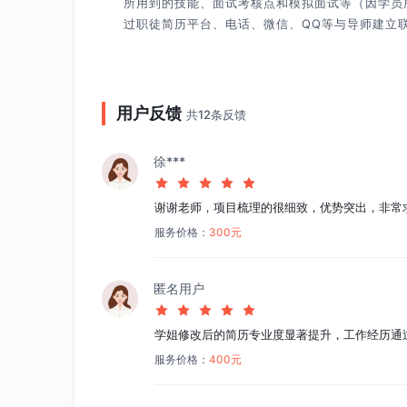
所用到的技能、面试考核点和模拟面试等（因学员
过职徒简历平台、电话、微信、QQ等与导师建立
用户反馈
共12条反馈
徐***
谢谢老师，项目梳理的很细致，优势突出，非常
服务价格：
300元
匿名用户
学姐修改后的简历专业度显著提升，工作经历通
服务价格：
400元