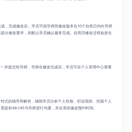
日完成，完成修改后，学员可就导师所修改版本在10个自然日内向导师
再提出修改要求，则默认学员确认服务完成。在简历修改过程如发生
时一并提交给导师，导师在修改完成后，学员可在个人管理中心查看
针对式的辅导和解答，辅助学员分析个人性格、职业现状、挖掘个人
需提前48小时与导师进行沟通，并在系统修改预约时间。