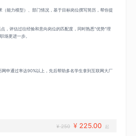
求（能力模型）、部门情况，基于目标岗位撰写简历，帮你提
亮点，评估过往经验和意向岗位的匹配度，同时熟悉"优势"理
职场更进一步。
历网申通过率达90%以上，先后帮助多名学生拿到互联网大厂
¥
225.00
¥ 250
起