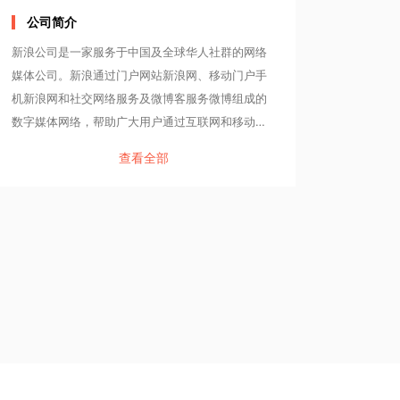
公司简介
新浪公司是一家服务于中国及全球华人社群的网络
媒体公司。新浪通过门户网站新浪网、移动门户手
机新浪网和社交网络服务及微博客服务微博组成的
数字媒体网络，帮助广大用户通过互联网和移动设
备获得专业媒体和用户自生成的多媒体内容(UGC)
查看全部
并与友人进行兴趣分享。