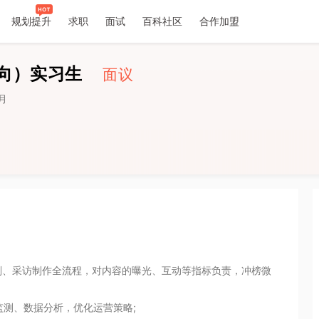
规划提升
求职
面试
百科社区
合作加盟
历
向）实习生
面议
月
划、采访制作全流程，对内容的曝光、互动等指标负责，冲榜微
测、数据分析，优化运营策略;
