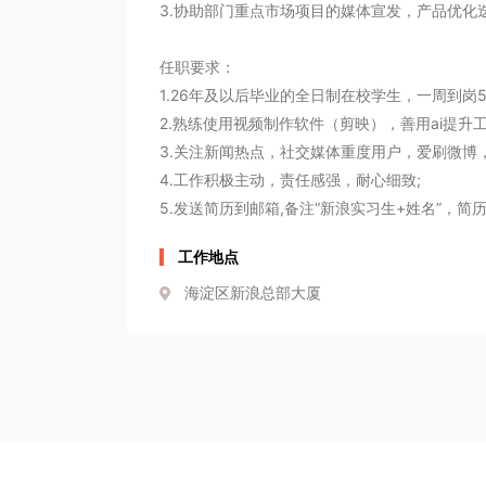
3.协助部门重点市场项目的媒体宣发，产品优化迭
任职要求：

1.26年及以后毕业的全日制在校学生，一周到岗5
2.熟练使用视频制作软件（剪映），善用ai提升工作
3.关注新闻热点，社交媒体重度用户，爱刷微博，小
4.工作积极主动，责任感强，耐心细致;

5.发送简历到邮箱,备注“新浪实习生+姓名”，
工作地点
海淀区新浪总部大厦