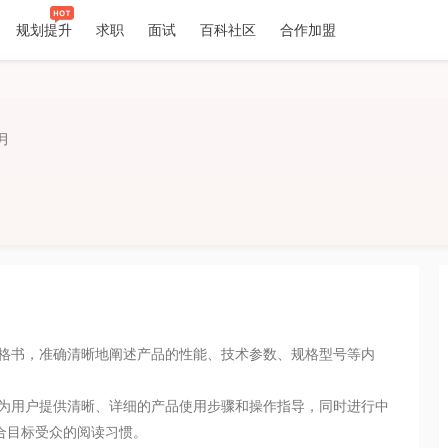
规划提升
求职
面试
百科社区
合作加盟
历
月
目标受众的阅读习惯。 
