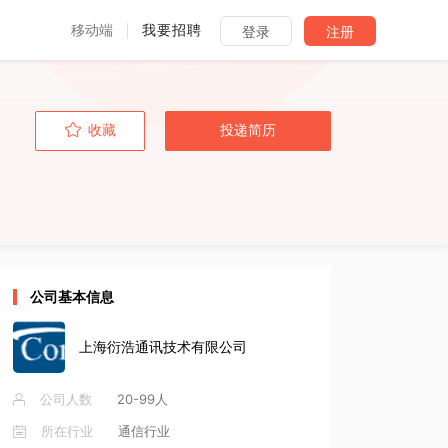
移动端
我要招聘
登录
注册
收藏
投递简历
公司基本信息
上海衍浩通讯技术有限公司
公司人数
20-99人
所在行业
通信行业