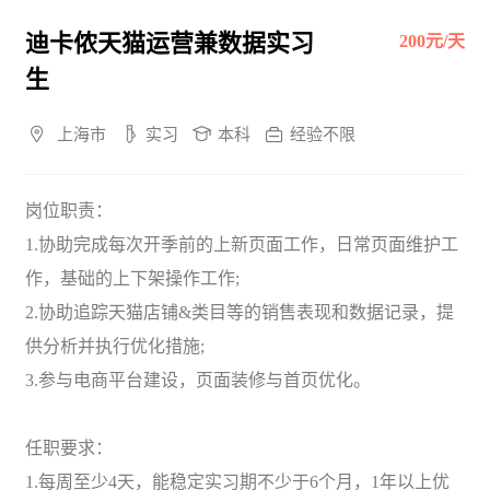
迪卡侬天猫运营兼数据实习
200
元/天
生
上海市
实习
本科
经验不限
岗位职责：
1.协助完成每次开季前的上新页面工作，日常页面维护工
作，基础的上下架操作工作;
2.协助追踪天猫店铺&类目等的销售表现和数据记录，提
供分析并执行优化措施;
3.参与电商平台建设，页面装修与首页优化。
任职要求：
1.每周至少4天，能稳定实习期不少于6个月，1年以上优