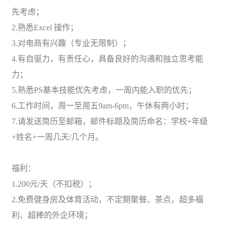
先考虑；
2.熟悉Excel 操作；
3.对电商有兴趣（专业无限制）；
4.有自驱力，有责任心，具备良好的沟通和独立思考能
力；
5.熟悉PS基本技能优先考虑，一周内能入职的优先；
6.工作时间，周一至周五9am-6pm，午休有两小时；
7.请发送简历至邮箱，邮件标题及简历命名：学校+年级
+姓名+一周几天/几个月。
福利：
1.200元/天（不扣税）；
2.免费健身房及体育活动，不定期聚餐、茶点，超多福
利、超棒的外企环境；