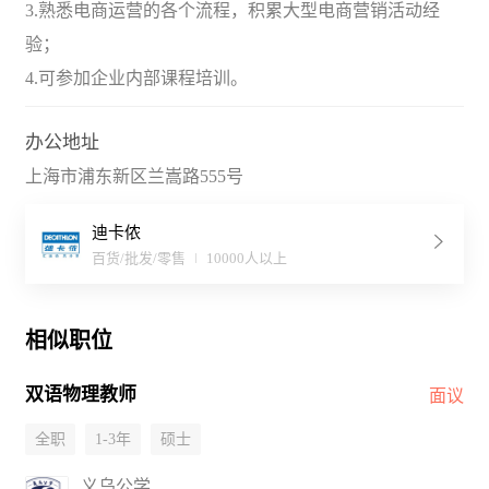
3.熟悉电商运营的各个流程，积累大型电商营销活动经
验；
4.可参加企业内部课程培训。
办公地址
上海市浦东新区兰嵩路555号
迪卡侬
百货/批发/零售
10000人以上
相似职位
双语物理教师
面议
全职
1-3年
硕士
义乌公学