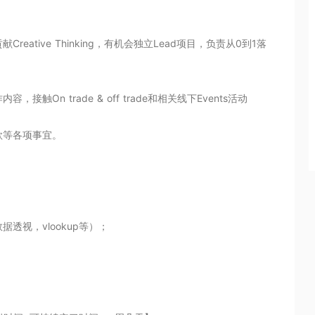
reative Thinking，有机会独立Lead项目，负责从0到1落
，接触On trade & off trade和相关线下Events活动

等各项事宜。

透视，vlookup等）；
