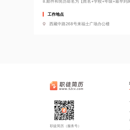
8.邮件和简历命名为【姓名+学校+年级+最早到
工作地点
西藏中路268号来福士广场办公楼
职徒简历（服务号）