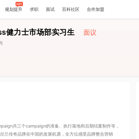
规划提升
求职
面试
百科社区
合作加盟
历
ess健力士市场部实习生
面议
月
uid Campaign共三个campaign的准备、执行落地和后期结案制作等，
爱尔兰传奇品牌在中国的发展机遇，全方位感受品牌整合营销