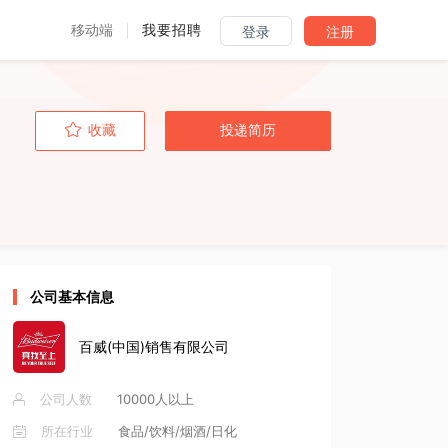
移动端
我要招聘
登录
注册
收藏
投递简历
公司基本信息
百威(中国)销售有限公司
公司人数
10000人以上
所在行业
食品/饮料/烟酒/日化