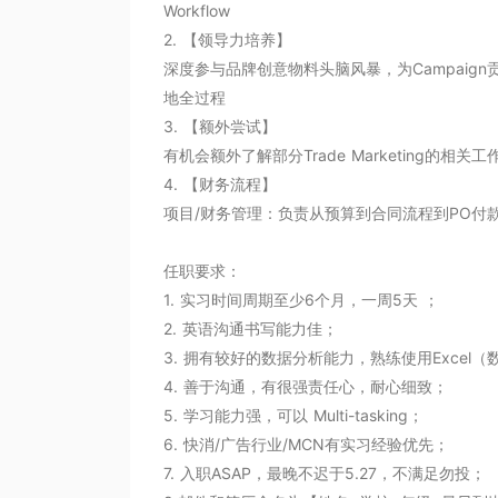
Workflow

2. 【领导力培养】

深度参与品牌创意物料头脑风暴，为Campaign贡献C
地全过程

3. 【额外尝试】

有机会额外了解部分Trade Marketing的相关工作内容
4. 【财务流程】

项目/财务管理：负责从预算到合同流程到PO付款
任职要求：

1. 实习时间周期至少6个月，一周5天 ；

2. 英语沟通书写能力佳；

3. 拥有较好的数据分析能力，熟练使用Excel（数据
4. 善于沟通，有很强责任心，耐心细致；

5. 学习能力强，可以 Multi-tasking；

6. 快消/广告行业/MCN有实习经验优先；

7. 入职ASAP，最晚不迟于5.27，不满足勿投；
