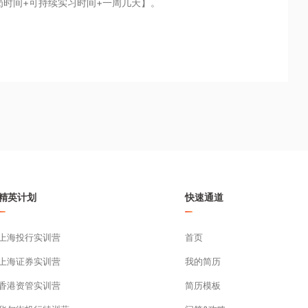
岗时间+可持续实习时间+一周几天】。
精英计划
快速通道
上海投行实训营
首页
上海证券实训营
我的简历
香港资管实训营
简历模板