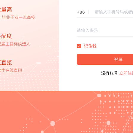
+86
记住我
登录
没有账号
立即注