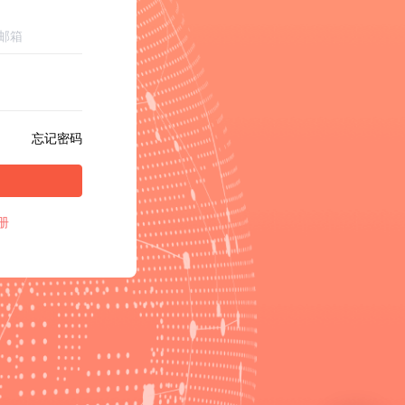
忘记密码
册