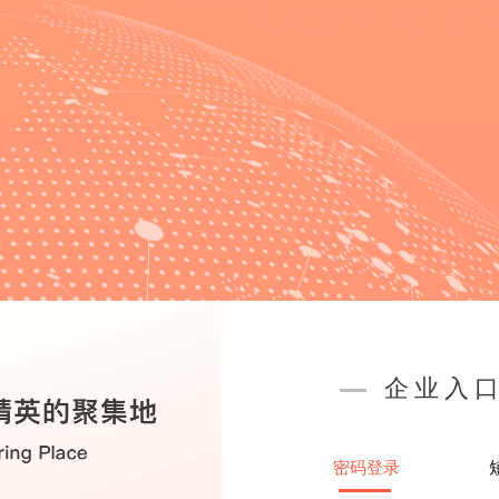
历
企业入
密码登录