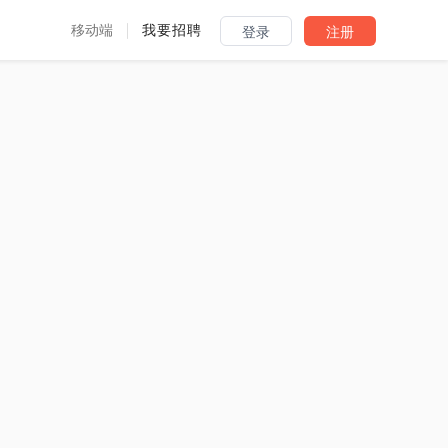
移动端
我要招聘
登录
注册