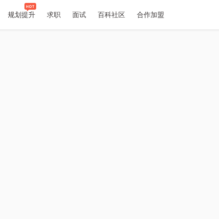
规划提升
求职
面试
百科社区
合作加盟
历